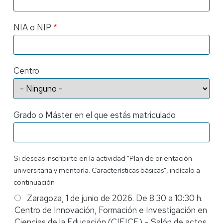
NIA o NIP
Centro
Grado o Máster en el que estás matriculado
Características
Si deseas inscribirte en la actividad "Plan de orientación
universitaria y mentoría. Características básicas", indícalo a
continuación
Zaragoza, 1 de junio de 2026. De 8:30 a 10:30 h.
Centro de Innovación, Formación e Investigación en
Ciencias de la Educación (CIFICE) – Salón de actos